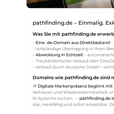
pathfinding.de – Einmalig. Ex
Was Sie mit pathfinding.de erwerb
–
Eine .de-Domain aus Direktbestand
– 
– Vollständige Übertragung in Ihren Be
–
Abwicklung in Echtzeit
– automatisch
– Treuhänderischer Verkauf über Elite
– Verkauf durch deutsche GmbH – recht
Domains wie pathfinding.de sind n
🔎
Digitale Markenpräsenz beginnt m
Vertrauen und Wiedererkennbarkeit, 
KI-Systeme suchen. —
pathfinding.de i
klar, merkfähig und sofort einsetzbar. 